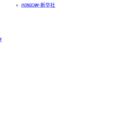
HONGCAM-新华社
R