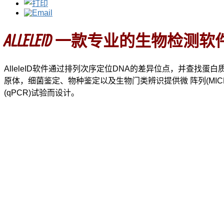
ALLELEID 一款专业的生物检测软
AlleleID软件通过排列次序定位DNA的差异位点，并查找
原体，细菌鉴定、物种鉴定以及生物门类辨识提供微 阵列(MICR
(qPCR)试验而设计。