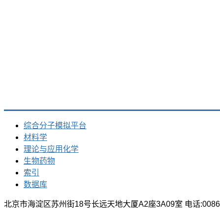
综合分子模拟平台
材料学
理论与应用化学
生物药物
索引
数据库
北京市海淀区苏州街18号长远天地大厦A2座3A09室 电话:0086-10-512