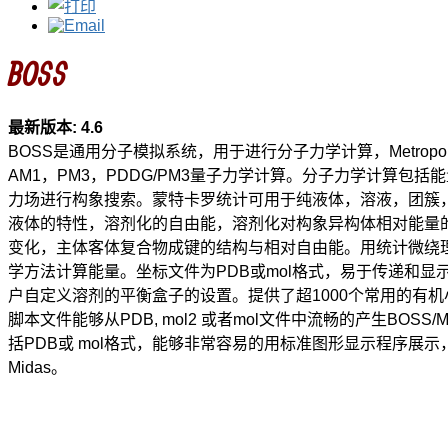
BOSS
最新版本: 4.6
BOSS是通用分子模拟系统，用于进行分子力学计算，Metrop
AM1，PM3，PDDG/PM3量子力学计算。分子力学计算包括
力场进行构象搜索。蒙特卡罗统计可用于纯液体，溶液，团簇
液体的特性，溶剂化的自由能，溶剂化对构象异构体相对能量
变化，主体客体复合物成键的结构与相对自由能。用统计微绕
学方法计算能量。坐标文件为PDB或mol格式，易于传递和显示
户自定义溶剂的平衡盒子的设置。提供了超1000个常用的有
脚本文件能够从PDB, mol2 或者mol文件中流畅的产生BOS
括PDB或 mol格式，能够非常容易的用标准图形显示程序展示，如XChe
Midas。