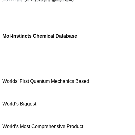
Mol-Instincts Chemical Database
Worlds’ First Quantum Mechanics Based
World’s Biggest
World’s Most Comprehensive Product