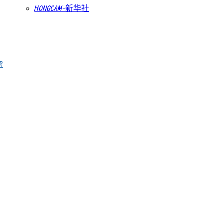
HONGCAM-新华社
R