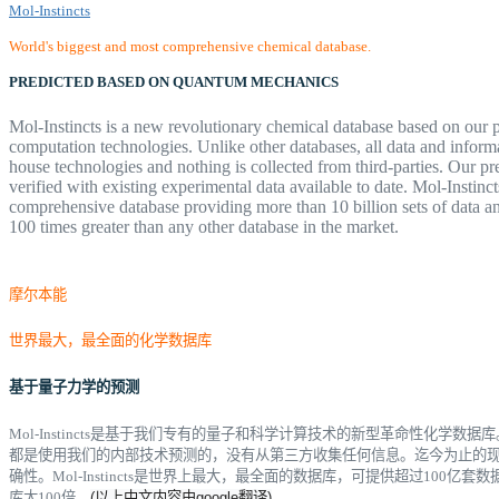
Mol-Instincts
World's biggest and most comprehensive chemical database.
PREDICTED BASED ON QUANTUM MECHANICS
Mol-Instincts is a new revolutionary chemical database based on our p
computation technologies. Unlike other databases, all data and informa
house technologies and nothing is collected from third-parties. Our pr
verified with existing experimental data available to date. Mol-Instinc
comprehensive database providing more than 10 billion sets of data an
100 times greater than any other database in the market.
摩尔本能
世界最大，最全面的化学数据库
基于量子力学的预测
Mol-Instincts是基于我们专有的量子和科学计算技术的新型革命性化学数据库
都是使用我们的内部技术预测的，没有从第三方收集任何信息。
迄今为止的
确性。
Mol-Instincts是世界上最大，最全面的数据库，可提供超过100
库大100倍。
(以上中文内容由google翻译)