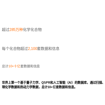
超过
285
万种
化学化合物
每个化合物超过
2,100
套数据和信息
总计
10+
十亿
套数据和信息
世界上第一个基于量子力学、
QSPR
和人工智能（
AI
）的数据库，通过扫描、
理化学数据和热动力学数据，总计
10+
亿套数据和信息。