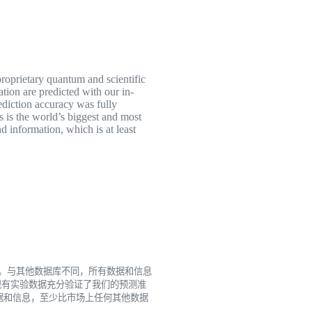
roprietary quantum and scientific
tion are predicted with our in-
ediction accuracy was fully
ts is the world’s biggest and most
d information, which is at least
。
与其他数据库不同，所有数据和信息
现有实验数据充分验证了我们的预测准
亿套数据和信息，至少比市场上任何其他数据